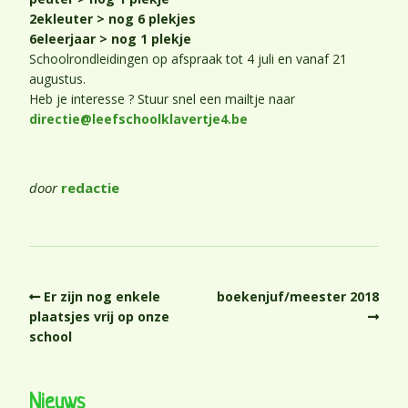
2ekleuter > nog 6 plekjes
6eleerjaar > nog 1 plekje
Schoolrondleidingen op afspraak tot 4 juli en vanaf 21
augustus.
Heb je interesse ? Stuur snel een mailtje naar
directie@leefschoolklavertje4.be
door
redactie
Er zijn nog enkele
boekenjuf/meester 2018
plaatsjes vrij op onze
school
Nieuws