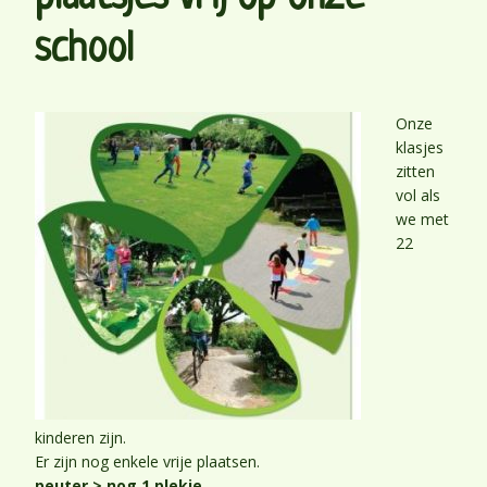
school
Onze
klasjes
zitten
vol als
we met
22
kinderen zijn.
Er zijn nog enkele vrije plaatsen.
peuter > nog 1 plekje