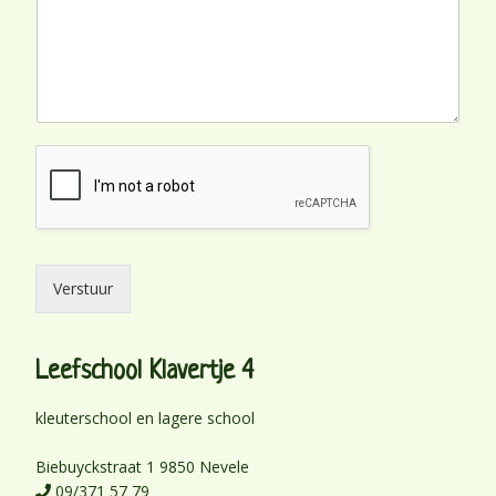
*
Verstuur
Leefschool Klavertje 4
kleuterschool en lagere school
Biebuyckstraat 1 9850 Nevele
09/371 57 79
