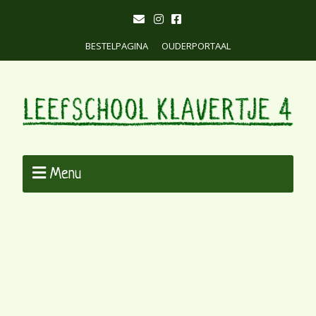
BESTELPAGINA
OUDERPORTAAL
Menu