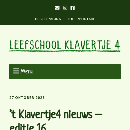
BESTELPAGINA
OUDERPORTAAL
Menu
27 OKTOBER 2023
’t Klavertje4 nieuws –
editie 16