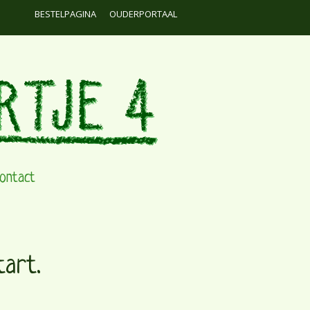
BESTELPAGINA
OUDERPORTAAL
ontact
tart.