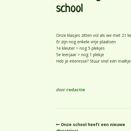
school
Onze klasjes zitten vol als we met 21 ki
Er zijn nog enkele vrije plaatsen
1e kleuter > nog 5 plekjes
5e leerjaar > nog 1 plekje
Heb je interesse? Stuur snel een mailtj
door
redactie
Onze school heeft een nieuwe
directrice!