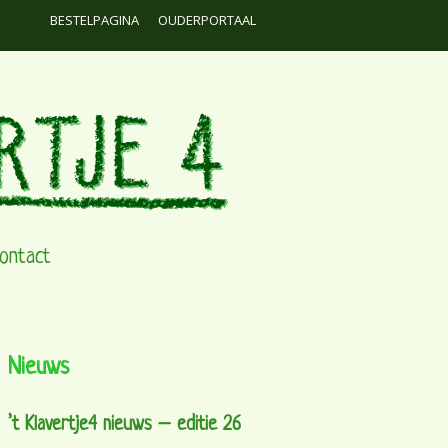
BESTELPAGINA
OUDERPORTAAL
ontact
Nieuws
’t Klavertje4 nieuws – editie 26