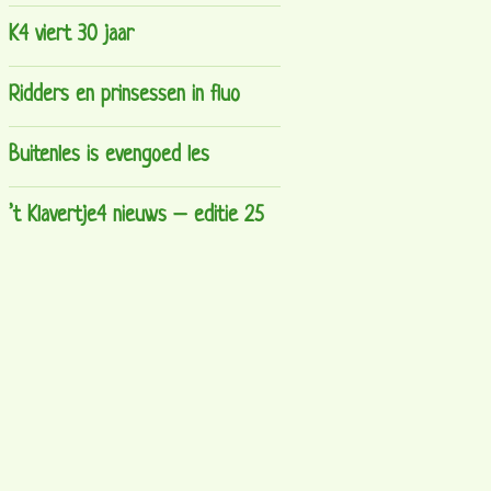
K4 viert 30 jaar
Ridders en prinsessen in fluo
Buitenles is evengoed les
’t Klavertje4 nieuws – editie 25