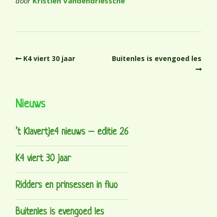
door
Kristien Vandendriessche
K4 viert 30 jaar
Buitenles is evengoed les
Nieuws
’t Klavertje4 nieuws – editie 26
K4 viert 30 jaar
Ridders en prinsessen in fluo
Buitenles is evengoed les