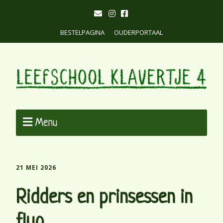
BESTELPAGINA
OUDERPORTAAL
Menu
21 MEI 2026
Ridders en prinsessen in
fluo