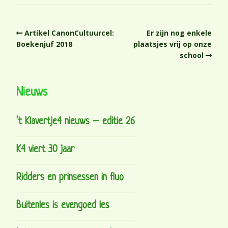
Artikel CanonCultuurcel:
Er zijn nog enkele
Boekenjuf 2018
plaatsjes vrij op onze
school
Nieuws
’t Klavertje4 nieuws – editie 26
K4 viert 30 jaar
Ridders en prinsessen in fluo
Buitenles is evengoed les