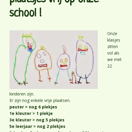
school !
Onze
klasjes
zitten
vol als
we met
22
kinderen zijn.
Er zijn nog enkele vrije plaatsen.
peuter > nog 6 plekjes
1e kleuter > 1 plekje
3e kleuter > nog 5 plekjes
5e leerjaar > nog 2 plekjes