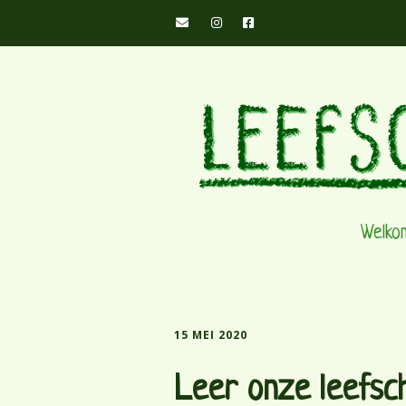
Welko
15 MEI 2020
Leer onze leefsch