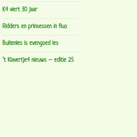
K4 viert 30 jaar
Ridders en prinsessen in fluo
Buitenles is evengoed les
’t Klavertje4 nieuws – editie 25