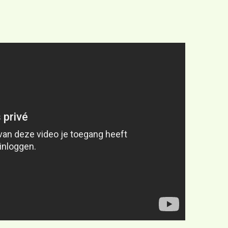
Praktische info
Inschrijving
Ouderparticipatie