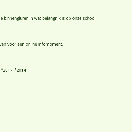
je binnengluren in wat belangrijk is op onze school.
jven voor een online infomoment.
 °2017 °2014