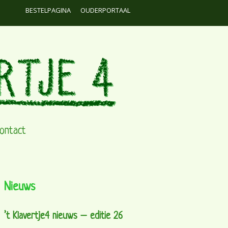
BESTELPAGINA
OUDERPORTAAL
ontact
Nieuws
’t Klavertje4 nieuws – editie 26