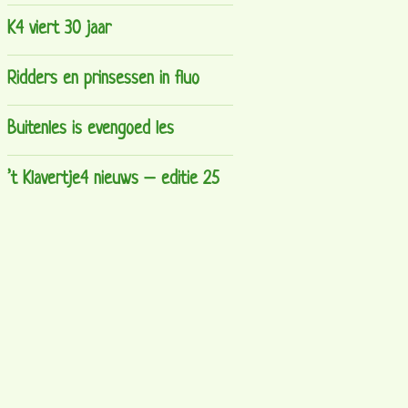
K4 viert 30 jaar
Ridders en prinsessen in fluo
Buitenles is evengoed les
’t Klavertje4 nieuws – editie 25