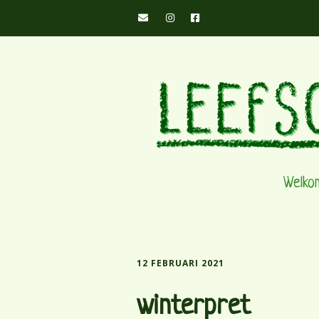
Welko
12 FEBRUARI 2021
winterpret