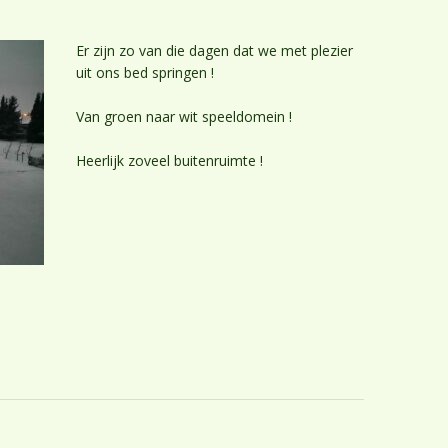
Praktische info
Inschrijving
Er zijn zo van die dagen dat we met plezier
uit ons bed springen !
Ouderparticipatie
Van groen naar wit speeldomein !
Heerlijk zoveel buitenruimte !