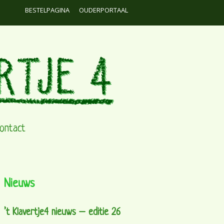
BESTELPAGINA
OUDERPORTAAL
ontact
Nieuws
’t Klavertje4 nieuws – editie 26