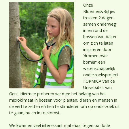
Onze
Bloemen&Bijtjes
trokken 2 dagen
samen onderweg
in en rond de
bossen van Aalter
om zich te laten
inspireren door
‘dromen over
bomen’ een
wetenschappelijk
onderzoeksproject
FORMICA van de
Universiteit van
Gent. Hiermee proberen we mee het belang van het
microklimaat in bossen voor planten, dieren en mensen in
de verf te zetten en hen te stimuleren om op onderzoek uit
te gaan, nu en in toekomst.
We kwamen veel interessant materiaal tegen oa dode