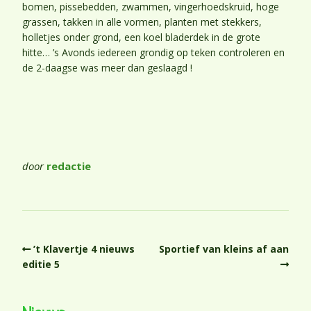
bomen, pissebedden, zwammen, vingerhoedskruid, hoge
grassen, takken in alle vormen, planten met stekkers,
holletjes onder grond, een koel bladerdek in de grote
hitte… ’s Avonds iedereen grondig op teken controleren en
de 2-daagse was meer dan geslaagd !
door
redactie
’t Klavertje 4 nieuws
Sportief van kleins af aan
editie 5