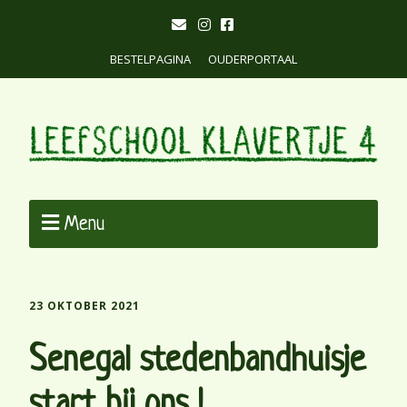
BESTELPAGINA
OUDERPORTAAL
Menu
23 OKTOBER 2021
Senegal stedenbandhuisje
start bij ons !