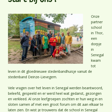
Onze
partner
school
in Thor,
een
dorpje
in
Senegal
kwam
tot
leven in dit gloednieuwe stedenbandhuisje vanuit de
stedenband Deinze-Lievegem.
Vele vragen over het leven in Senegal werden beantwoord,
beleefd, gespeeld en er werd heel wat gedanst, gezongen
en verkleed. Al onze leefgroepen zochten er hun weg in en
sloten samen af met een groot forum om dit aan elkaar te
laten zien. En wist je trouwens dat de school in Senegal