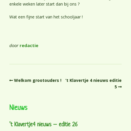
enkele weken later start dan bij ons ?
Wat een fijne start van het schooljaar !
door
redactie
Welkom grootouders !
’t Klavertje 4 nieuws editie
5
Nieuws
’t Klavertje4 nieuws – editie 26