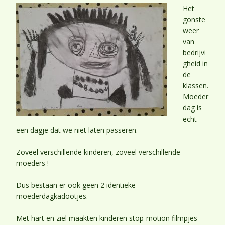
Het
gonste
weer
van
bedrijvi
gheid in
de
klassen.
Moeder
dag is
echt
een dagje dat we niet laten passeren.
Zoveel verschillende kinderen, zoveel verschillende
moeders !
Dus bestaan er ook geen 2 identieke
moederdagkadootjes.
Met hart en ziel maakten kinderen stop-motion filmpjes