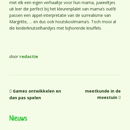
met elk een eigen verhaaltje voor hun mama, juweeltjes
uit leer die perfect bij het kleurenplalet van mama’s outfit
passen een appel-interpretatie van de surrealisme van
Margritte, … en dus ook houtskoolmama’s. Toch mooi al
die kinderknutselhandjes met bijhorende knuffels.
door
redactie
Games ontwikkelen en
meetkunde in de
moestuin
dan pas spelen
Nieuws