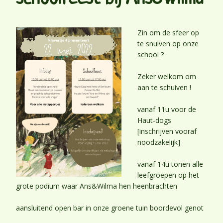
Zin om de sfeer op
te snuiven op onze
school ?
Zeker welkom om
aan te schuiven !
vanaf 11u voor de
Haut-dogs
[inschrijven vooraf
noodzakelijk]
vanaf 14u tonen alle
leefgroepen op het
grote podium waar Ans&Wilma hen heenbrachten
aansluitend open bar in onze groene tuin boordevol genot