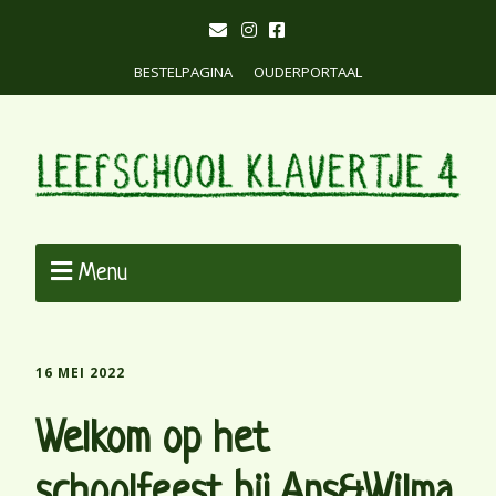
BESTELPAGINA
OUDERPORTAAL
Menu
16 MEI 2022
Welkom op het
schoolfeest bij Ans&Wilma