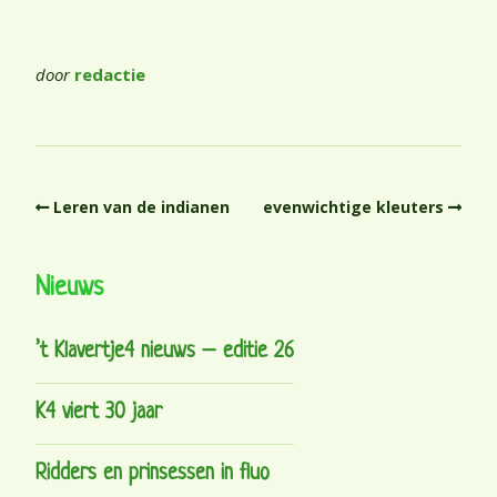
door
redactie
Leren van de indianen
evenwichtige kleuters
Nieuws
’t Klavertje4 nieuws – editie 26
K4 viert 30 jaar
Ridders en prinsessen in fluo