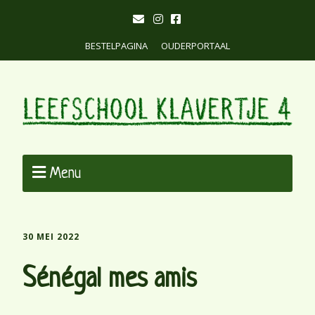
BESTELPAGINA
OUDERPORTAAL
Menu
30 MEI 2022
Sénégal mes amis