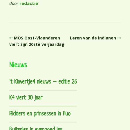
door
redactie
MOS Oost-Vlaanderen
Leren van de indianen
viert zijn 20ste verjaardag
Nieuws
’t Klavertje4 nieuws – editie 26
K4 viert 30 jaar
Ridders en prinsessen in fluo