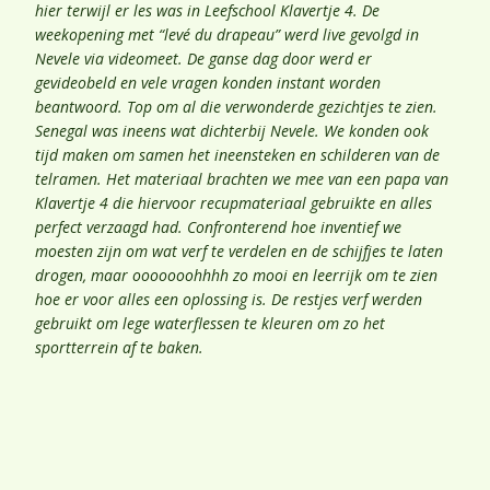
hier terwijl er les was in Leefschool Klavertje 4. De
weekopening met “levé du drapeau” werd live gevolgd in
Nevele via videomeet. De ganse dag door werd er
gevideobeld en vele vragen konden instant worden
beantwoord. Top om al die verwonderde gezichtjes te zien.
Senegal was ineens wat dichterbij Nevele. We konden ook
tijd maken om samen het ineensteken en schilderen van de
telramen. Het materiaal brachten we mee van een papa van
Klavertje 4 die hiervoor recupmateriaal gebruikte en alles
perfect verzaagd had. Confronterend hoe inventief we
moesten zijn om wat verf te verdelen en de schijfjes te laten
drogen, maar ooooooohhhh zo mooi en leerrijk om te zien
hoe er voor alles een oplossing is. De restjes verf werden
gebruikt om lege waterflessen te kleuren om zo het
sportterrein af te baken.