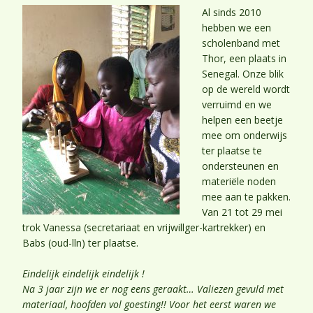
Al sinds 2010
hebben we een
scholenband met
Thor, een plaats in
Senegal. Onze blik
op de wereld wordt
verruimd en we
helpen een beetje
mee om onderwijs
ter plaatse te
ondersteunen en
materiële noden
mee aan te pakken.
Van 21 tot 29 mei
trok Vanessa (secretariaat en vrijwillger-kartrekker) en
Babs (oud-lln) ter plaatse.
Eindelijk eindelijk eindelijk !
Na 3 jaar zijn we er nog eens geraakt… Valiezen gevuld met
materiaal, hoofden vol goesting!! Voor het eerst waren we