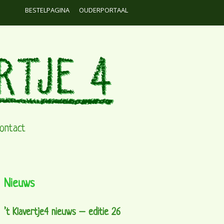
BESTELPAGINA
OUDERPORTAAL
ontact
Nieuws
’t Klavertje4 nieuws – editie 26