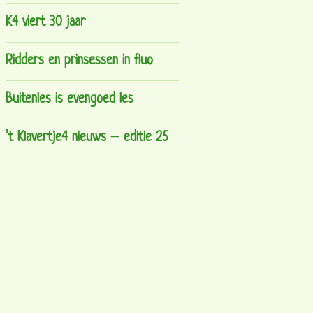
K4 viert 30 jaar
Ridders en prinsessen in fluo
Buitenles is evengoed les
’t Klavertje4 nieuws – editie 25