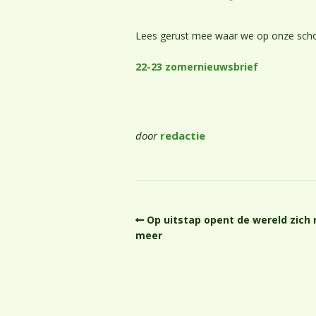
Lees gerust mee waar we op onze schoo
22-23 zomernieuwsbrief
door
redactie
Op uitstap opent de wereld zich
meer