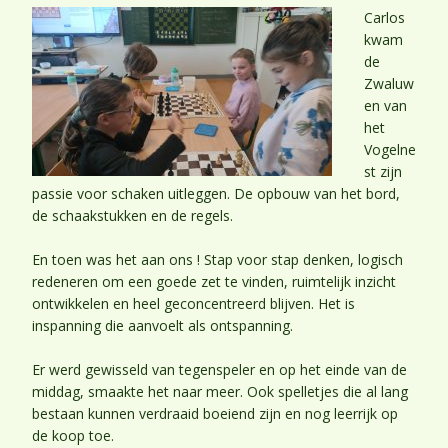
Carlos
kwam
de
Zwaluw
en van
het
Vogelne
st zijn
passie voor schaken uitleggen. De opbouw van het bord,
de schaakstukken en de regels.
En toen was het aan ons ! Stap voor stap denken, logisch
redeneren om een goede zet te vinden, ruimtelijk inzicht
ontwikkelen en heel geconcentreerd blijven. Het is
inspanning die aanvoelt als ontspanning.
Er werd gewisseld van tegenspeler en op het einde van de
middag, smaakte het naar meer. Ook spelletjes die al lang
bestaan kunnen verdraaid boeiend zijn en nog leerrijk op
de koop toe.