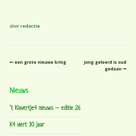
door
redactie
een grote nieuwe kring
Jong geleerd is oud
gedaan
Nieuws
’t Klavertje4 nieuws – editie 26
K4 viert 30 jaar