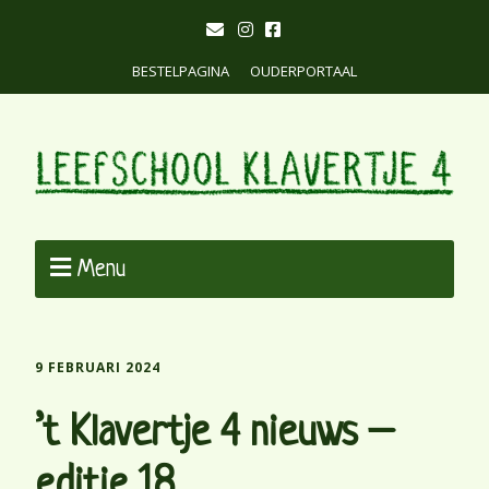
BESTELPAGINA
OUDERPORTAAL
Menu
9 FEBRUARI 2024
’t Klavertje 4 nieuws –
editie 18