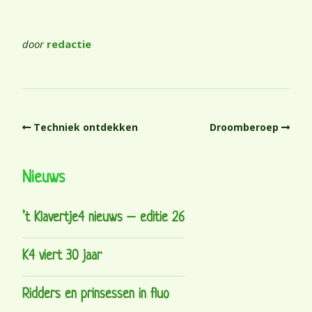
door
redactie
Techniek ontdekken
Droomberoep
Nieuws
’t Klavertje4 nieuws – editie 26
K4 viert 30 jaar
Ridders en prinsessen in fluo