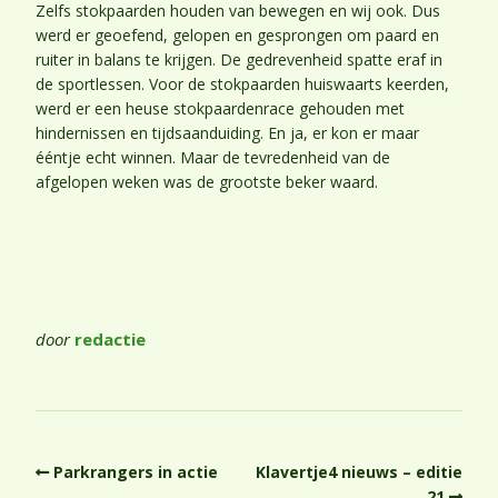
Zelfs stokpaarden houden van bewegen en wij ook. Dus
werd er geoefend, gelopen en gesprongen om paard en
ruiter in balans te krijgen. De gedrevenheid spatte eraf in
de sportlessen. Voor de stokpaarden huiswaarts keerden,
werd er een heuse stokpaardenrace gehouden met
hindernissen en tijdsaanduiding. En ja, er kon er maar
ééntje echt winnen. Maar de tevredenheid van de
afgelopen weken was de grootste beker waard.
door
redactie
Parkrangers in actie
Klavertje4 nieuws – editie
21