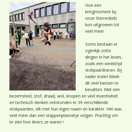
Hoe een
kringmoment bij
onze Sterrenkids
kon uitgroeien tot
veel meer.
Soms bestaan er
ogenlijk zotte
dingen in het leven,
zoals een wedstrijd
stokpaardracen. Bij
nader inzien bleek
dit veel kansen te
bevatten. Met een
bezemsteel, stof, draad, wol, knopen en veel inventiviteit
en technisch denken ontstonden er 39 verschillende
stokpaarden, elk met hun eigen naam en karakter. Het was
veel meer dan een stappenplannetje volgen. Prachtig om
te zien hoe divers ze waren !