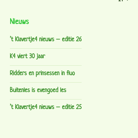
Nieuws
’t Klavertje4 nieuws – editie 26
K4 viert 30 jaar
Ridders en prinsessen in fluo
Buitenles is evengoed les
’t Klavertje4 nieuws – editie 25