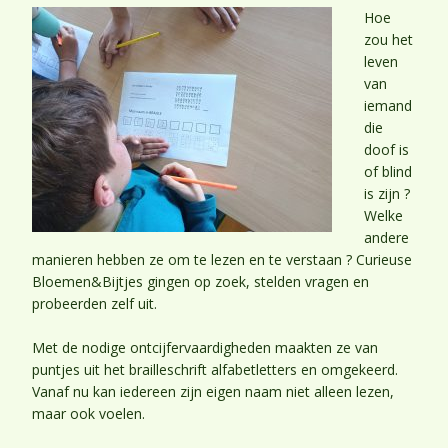
Hoe
zou het
leven
van
iemand
die
doof is
of blind
is zijn ?
Welke
andere
manieren hebben ze om te lezen en te verstaan ? Curieuse
Bloemen&Bijtjes gingen op zoek, stelden vragen en
probeerden zelf uit.
Met de nodige ontcijfervaardigheden maakten ze van
puntjes uit het brailleschrift alfabetletters en omgekeerd.
Vanaf nu kan iedereen zijn eigen naam niet alleen lezen,
maar ook voelen.