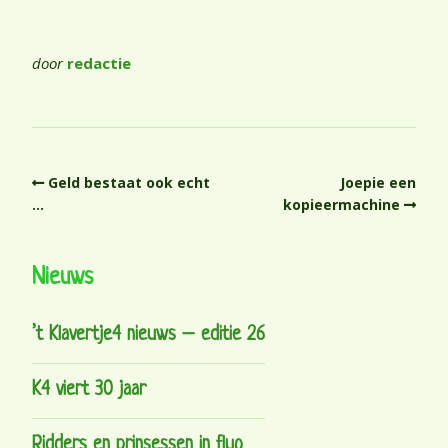
door
redactie
Geld bestaat ook echt
Joepie een
…
kopieermachine
Nieuws
’t Klavertje4 nieuws – editie 26
K4 viert 30 jaar
Ridders en prinsessen in fluo