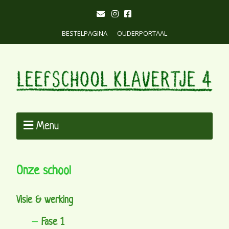
BESTELPAGINA
OUDERPORTAAL
Menu
Onze school
Visie & werking
Fase 1