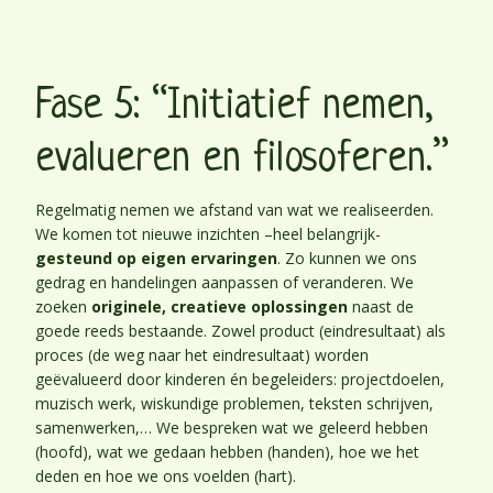
Fase 5: “Initiatief nemen,
evalueren en filosoferen.”
Regelmatig nemen we afstand van wat we realiseerden.
We komen tot nieuwe inzichten –heel belangrijk-
gesteund op eigen ervaringen
. Zo kunnen we ons
gedrag en handelingen aanpassen of veranderen. We
zoeken
originele, creatieve oplossingen
naast de
goede reeds bestaande. Zowel product (eindresultaat) als
proces (de weg naar het eindresultaat) worden
geëvalueerd door kinderen én begeleiders: projectdoelen,
muzisch werk, wiskundige problemen, teksten schrijven,
samenwerken,… We bespreken wat we geleerd hebben
(hoofd), wat we gedaan hebben (handen), hoe we het
deden en hoe we ons voelden (hart).