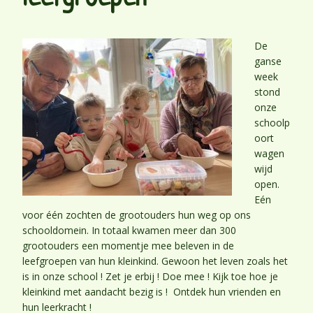
De
ganse
week
stond
onze
schoolp
oort
wagen
wijd
open.
Eén
voor één zochten de grootouders hun weg op ons
schooldomein. In totaal kwamen meer dan 300
grootouders een momentje mee beleven in de
leefgroepen van hun kleinkind. Gewoon het leven zoals het
is in onze school ! Zet je erbij ! Doe mee ! Kijk toe hoe je
kleinkind met aandacht bezig is ! Ontdek hun vrienden en
hun leerkracht !