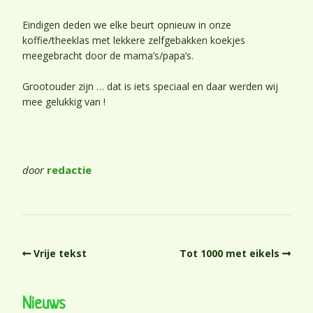
Eindigen deden we elke beurt opnieuw in onze
koffie/theeklas met lekkere zelfgebakken koekjes
meegebracht door de mama’s/papa’s.
Grootouder zijn … dat is iets speciaal en daar werden wij
mee gelukkig van !
door
redactie
Vrije tekst
Tot 1000 met eikels
Nieuws