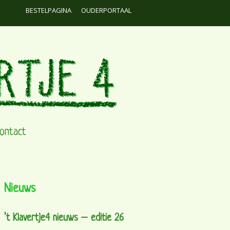
BESTELPAGINA
OUDERPORTAAL
ontact
Nieuws
’t Klavertje4 nieuws – editie 26