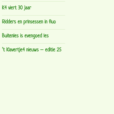
K4 viert 30 jaar
Ridders en prinsessen in fluo
Buitenles is evengoed les
’t Klavertje4 nieuws – editie 25