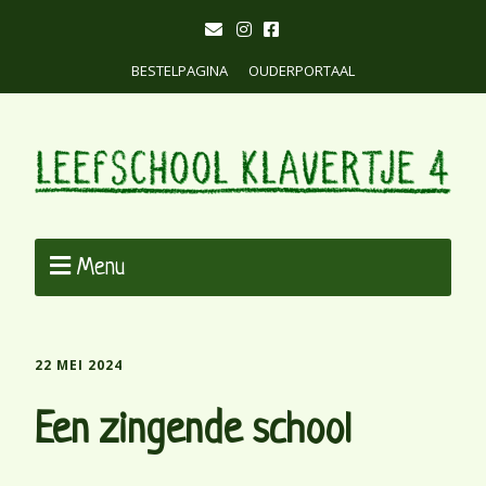
BESTELPAGINA
OUDERPORTAAL
Menu
22 MEI 2024
Een zingende school