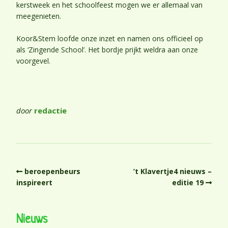
kerstweek en het schoolfeest mogen we er allemaal van
meegenieten.
Koor&Stem loofde onze inzet en namen ons officieel op
als ‘Zingende School’. Het bordje prijkt weldra aan onze
voorgevel.
door
redactie
beroepenbeurs
’t Klavertje4 nieuws –
inspireert
editie 19
Nieuws