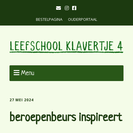
BESTELPAGINA
OUDERPORTAAL
Menu
27 MEI 2024
beroepenbeurs inspireert