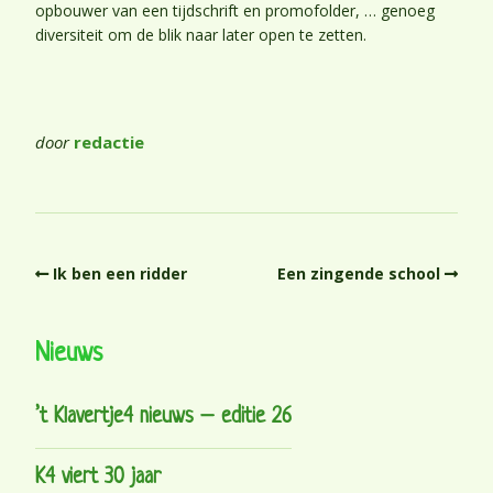
opbouwer van een tijdschrift en promofolder, … genoeg
diversiteit om de blik naar later open te zetten.
door
redactie
Ik ben een ridder
Een zingende school
Nieuws
’t Klavertje4 nieuws – editie 26
K4 viert 30 jaar